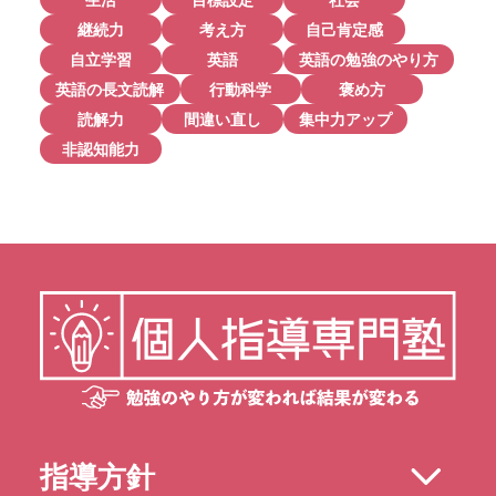
継続力
考え方
自己肯定感
自立学習
英語
英語の勉強のやり方
英語の長文読解
行動科学
褒め方
読解力
間違い直し
集中力アップ
非認知能力
指導方針