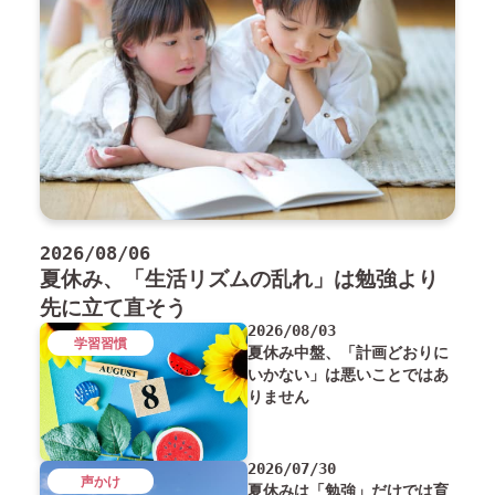
2026/08/06
夏休み、「生活リズムの乱れ」は勉強より
先に立て直そう
2026/08/03
学習習慣
夏休み中盤、「計画どおりに
いかない」は悪いことではあ
りません
2026/07/30
声かけ
夏休みは「勉強」だけでは育