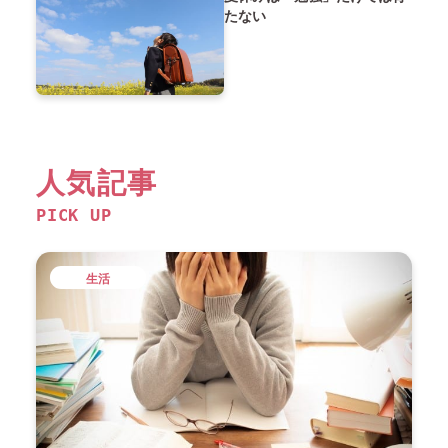
たない
人気記事
PICK UP
生活