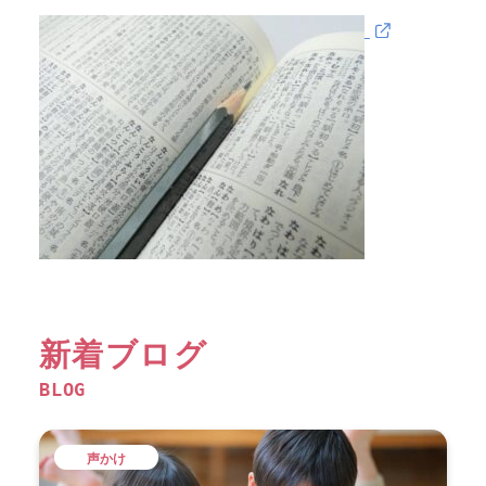
新着ブログ
BLOG
声かけ