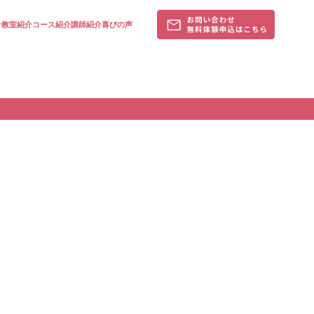
針
教室紹介
コース紹介
講師紹介
喜びの声