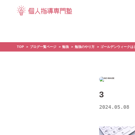
TOP
ブログ一覧ページ
勉強
勉強のやり方
ゴールデンウィークは
3
2024.05.08