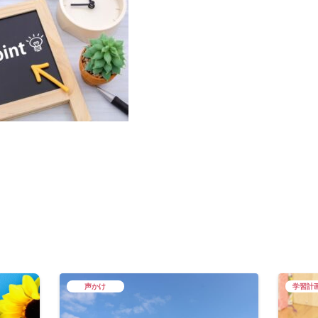
声かけ
学習計