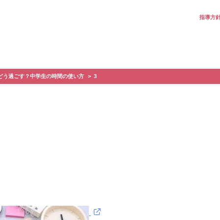
指導方
どう過ごす？中学生の時間の使い方
3