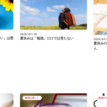
2026/07/30
い」は悪
夏休みは「勉強」だけでは育たない
2026/07/
夏休みの
ん
勉強を楽しく
勉強の