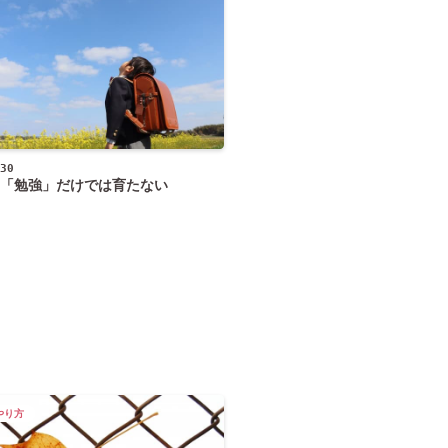
30
「勉強」だけでは育たない
やり方