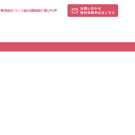
針
教室紹介
コース紹介
講師紹介
喜びの声