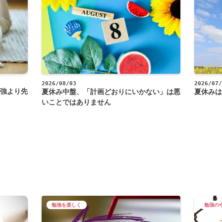
2026/08/03
2026/07/
強より先
夏休み中盤、「計画どおりにいかない」は悪
夏休みは
いことではありません
勉強を楽しく
勉強の