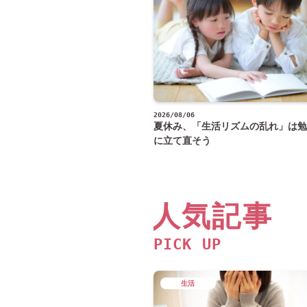
2026/08/06
夏休み、「生活リズムの乱れ」は勉
に立て直そう
人気記事
PICK UP
生活