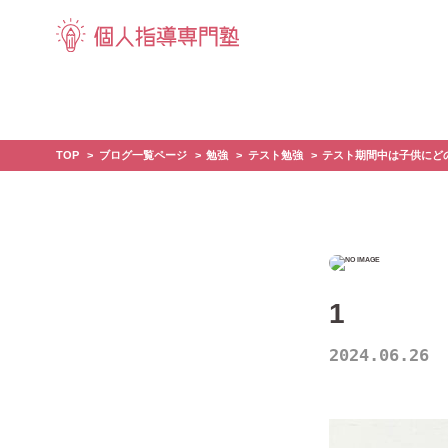
TOP
ブログ一覧ページ
勉強
テスト勉強
テスト期間中は子供にど
1
2024.06.26