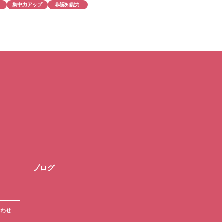
集中力アップ
非認知能力
せ
ブログ
合わせ