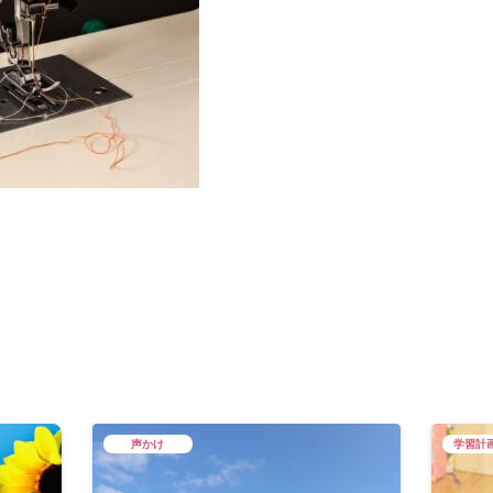
声かけ
学習計