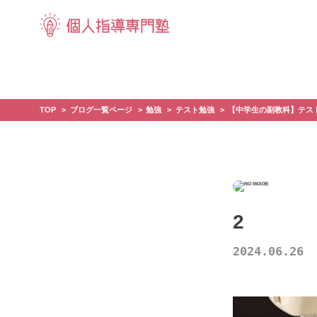
TOP
ブログ一覧ページ
勉強
テスト勉強
【中学生の副教科】テス
2
2024.06.26