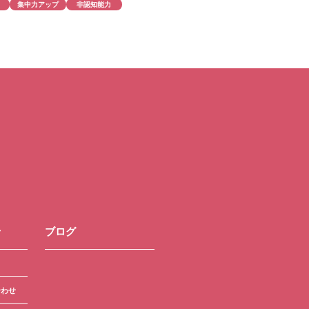
集中力アップ
非認知能力
せ
ブログ
合わせ