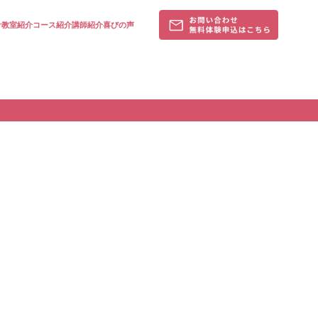
針
教室紹介
コース紹介
講師紹介
喜びの声