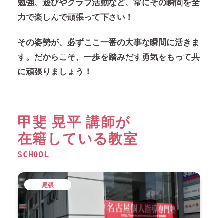
勉強、遊びやクラブ活動など、常にその瞬間を全
力で楽しんで頑張って下さい！
その姿勢が、必ずここ一番の大事な瞬間に活きま
す。だからこそ、一歩を踏みだす勇気をもって共
に頑張りましょう！
甲斐 晃平 講師が
在籍している教室
SCHOOL
尾張