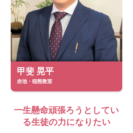
甲斐 晃平
赤池・稲熊教室
一生懸命頑張ろうとしてい
る生徒の力になりたい