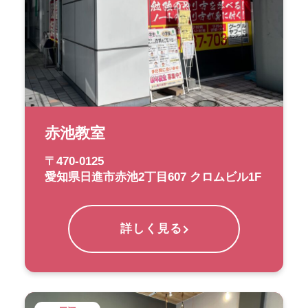
赤池教室
〒470-0125
愛知県日進市赤池2丁目607 クロムビル1F
詳しく見る