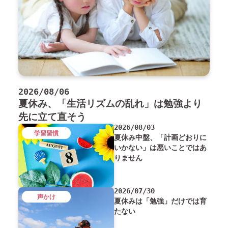
2026/08/06
夏休み、「生活リズムの乱れ」は勉強より
先に立て直そう
2026/08/03
学習習慣
夏休み中盤、「計画どおりに
いかない」は悪いことではあ
りません
2026/07/30
声かけ
夏休みは「勉強」だけでは育
たない