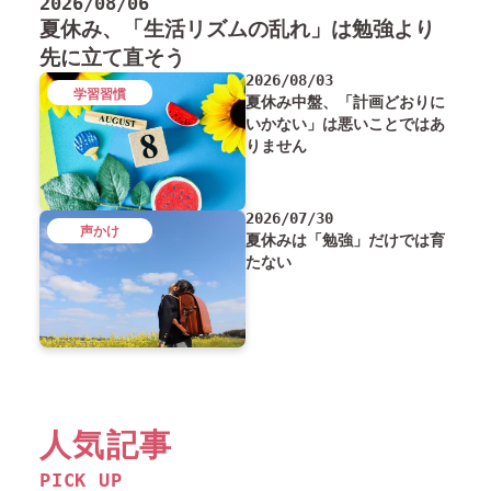
2026/08/06
夏休み、「生活リズムの乱れ」は勉強より
先に立て直そう
2026/08/03
学習習慣
夏休み中盤、「計画どおりに
いかない」は悪いことではあ
りません
2026/07/30
声かけ
夏休みは「勉強」だけでは育
たない
人気記事
PICK UP