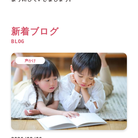
新着ブログ
BLOG
声かけ