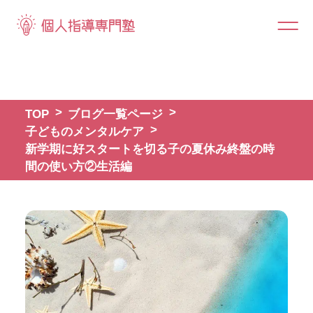
TOP
ブログ一覧ページ
子どものメンタルケア
新学期に好スタートを切る子の夏休み終盤の時
間の使い方②生活編