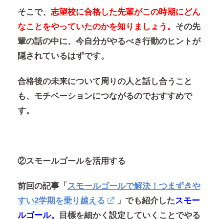
そこで、
志望校に合格した先輩がこの時期にどん
なことをやっていたのかを知りましょう。
その先
輩の話の中に、今自分がやるべき行動のヒントが
隠されているはずです。
合格後の未来について周りの人と話し合うこと
も、モチベーションにつながるのでおすすめで
す。
②スモールゴールを活用する
前回の記事「
スモールゴールで解決！つまずきや
すい2学期を乗り越える
」でも紹介した
スモー
ルゴール。
目標を細かく設定していくことでやる