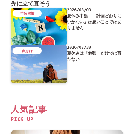
先に立て直そう
2026/08/03
学習習慣
夏休み中盤、「計画どおりに
いかない」は悪いことではあ
りません
2026/07/30
声かけ
夏休みは「勉強」だけでは育
たない
人気記事
PICK UP