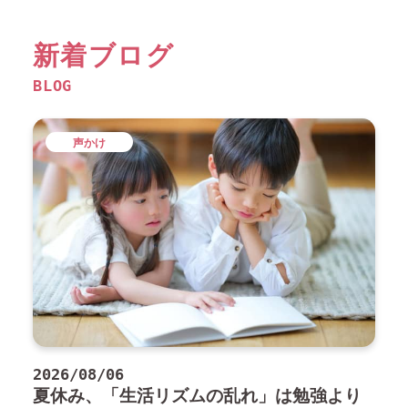
新着ブログ
BLOG
声かけ
2026/08/06
夏休み、「生活リズムの乱れ」は勉強より