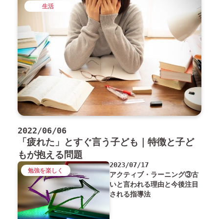
生活
2022/06/06
「疲れた」とすぐ言う子ども｜特徴と子ど
もが抱える問題
2023/07/17
勉強を楽しく
アクティブ・ラーニング③古
いと言われる理由と今後注目
される指導法