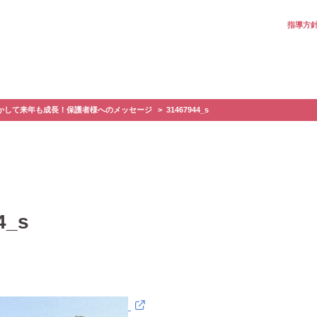
指導方
かして来年も成長！保護者様へのメッセージ
31467944_s
4_s