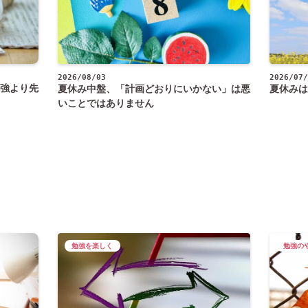
2026/08/03
2026/07/
強より先
夏休み中盤、「計画どおりにいかない」は悪
夏休みは
いことではありません
勉強を楽しく
勉強の