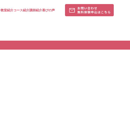
針
教室紹介
コース紹介
講師紹介
喜びの声