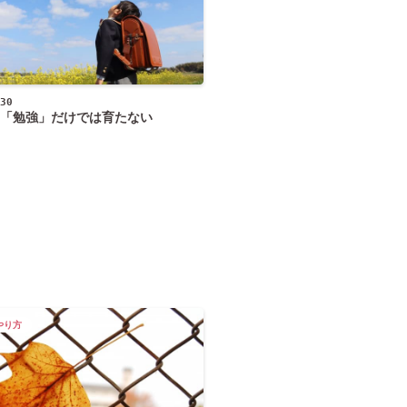
30
「勉強」だけでは育たない
やり方