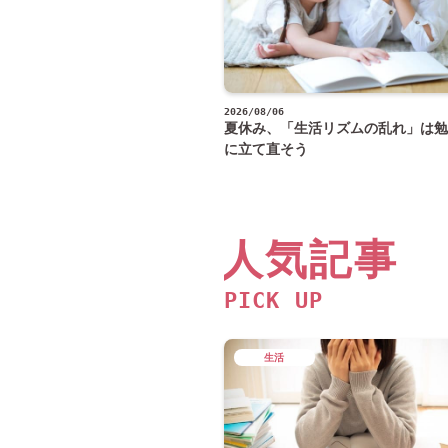
2026/08/06
夏休み、「生活リズムの乱れ」は勉
に立て直そう
人気記事
PICK UP
生活