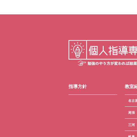
指導方針
教室
名古
尾張
三河
岐阜