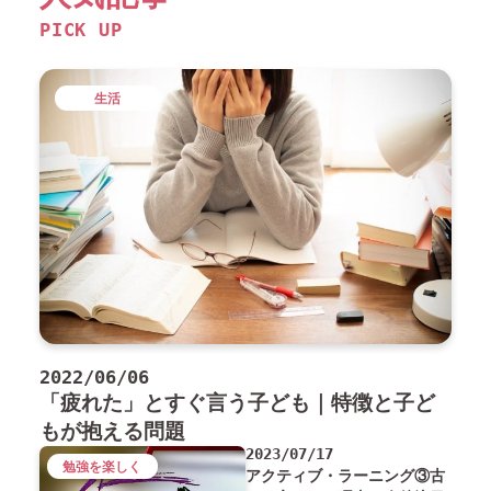
PICK UP
生活
2022/06/06
「疲れた」とすぐ言う子ども｜特徴と子ど
もが抱える問題
2023/07/17
勉強を楽しく
アクティブ・ラーニング③古