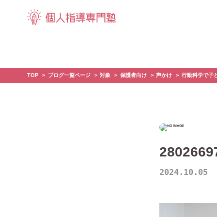
TOP
ブログ一覧ページ
対象
保護者向け
声かけ
行動科学で子
2802669
2024.10.05