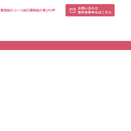
針
教室紹介
コース紹介
講師紹介
喜びの声