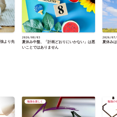
2026/08/03
2026/07/
強より先
夏休み中盤、「計画どおりにいかない」は悪
夏休みは
いことではありません
勉強を楽しく
勉強の