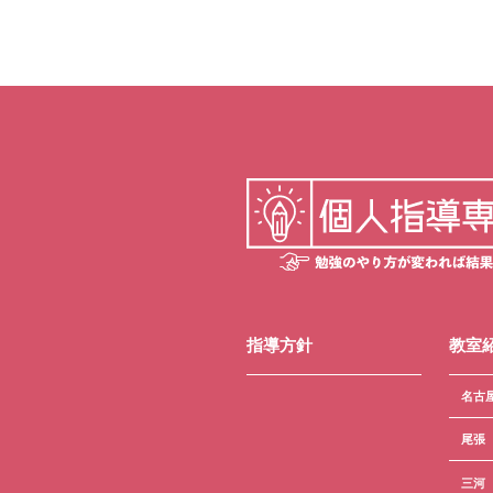
指導方針
教室
名古
尾張
三河