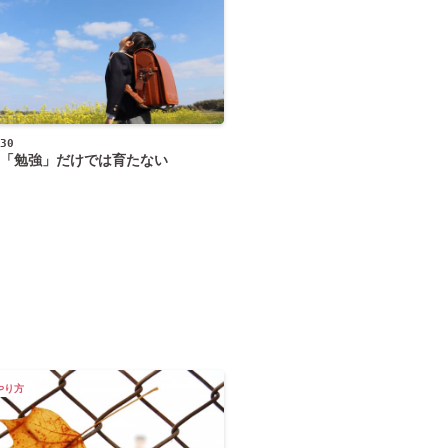
30
「勉強」だけでは育たない
やり方