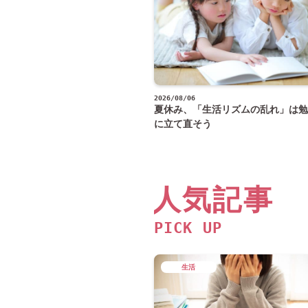
2026/08/06
夏休み、「生活リズムの乱れ」は勉
に立て直そう
人気記事
PICK UP
生活