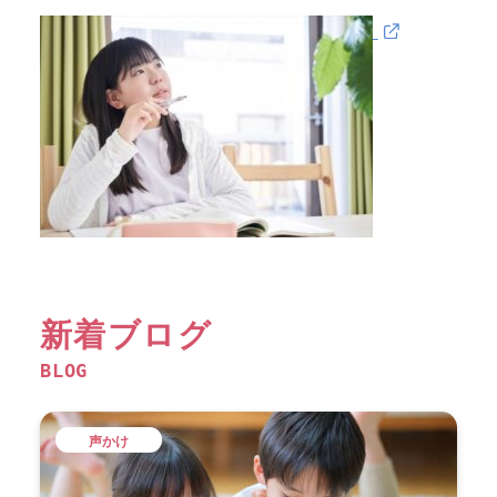
新着ブログ
BLOG
声かけ