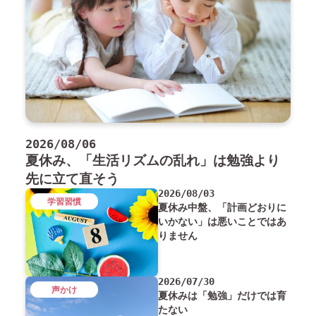
2026/08/06
夏休み、「生活リズムの乱れ」は勉強より
先に立て直そう
2026/08/03
学習習慣
夏休み中盤、「計画どおりに
いかない」は悪いことではあ
りません
2026/07/30
声かけ
夏休みは「勉強」だけでは育
たない