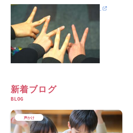
新着ブログ
BLOG
声かけ