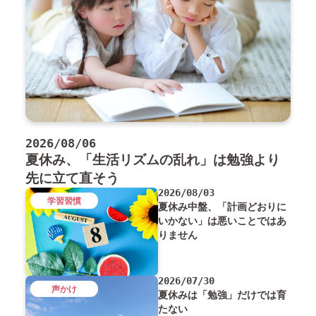
2026/08/06
夏休み、「生活リズムの乱れ」は勉強より
先に立て直そう
2026/08/03
学習習慣
夏休み中盤、「計画どおりに
いかない」は悪いことではあ
りません
2026/07/30
声かけ
夏休みは「勉強」だけでは育
たない