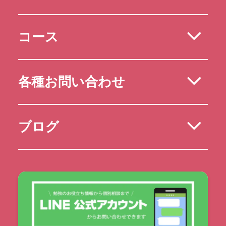
コース
各種お問い合わせ
ブログ