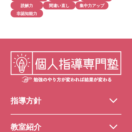
読解力
間違い直し
集中力アップ
非認知能力
指導方針
教室紹介