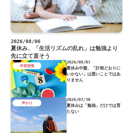
2026/08/06
夏休み、「生活リズムの乱れ」は勉強より
先に立て直そう
2026/08/03
学習習慣
夏休み中盤、「計画どおりに
いかない」は悪いことではあ
りません
2026/07/30
声かけ
夏休みは「勉強」だけでは育
たない