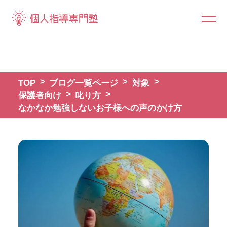
TOP
ブログ一覧ページ
対象
保護者向け
叱り方
なかなか勉強しないお子様への声のかけ方