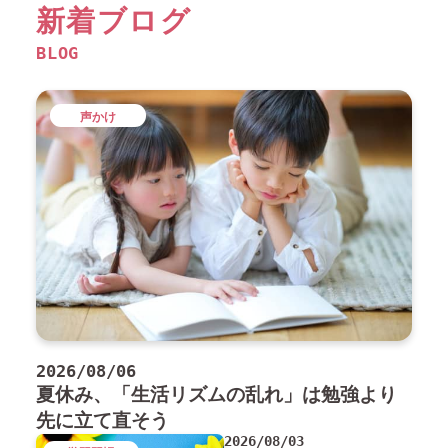
新着ブログ
BLOG
声かけ
2026/08/06
夏休み、「生活リズムの乱れ」は勉強より
先に立て直そう
2026/08/03