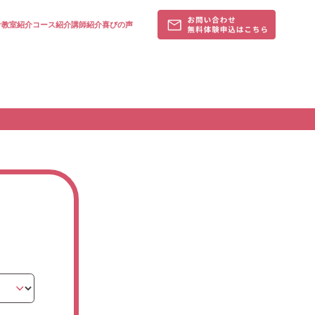
針
教室紹介
コース紹介
講師紹介
喜びの声