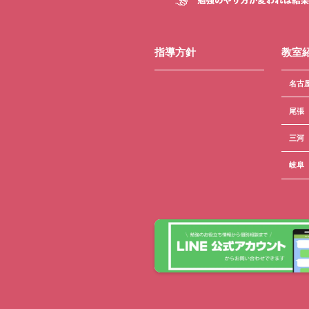
指導方針
教室
名古
尾張
三河
岐阜