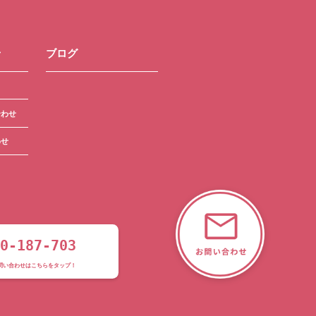
せ
ブログ
合わせ
わせ
0-187-703
問い合わせはこちらをタップ！