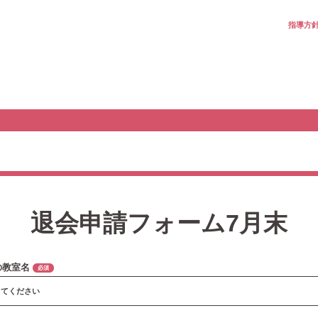
指導方
退会申請フォーム7月末
の教室名
必須