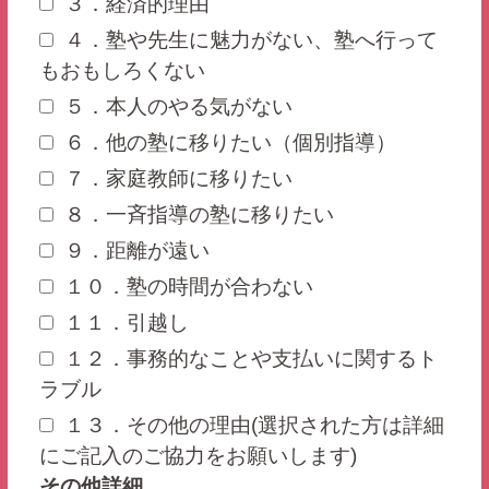
３．経済的理由
４．塾や先生に魅力がない、塾へ行って
もおもしろくない
５．本人のやる気がない
６．他の塾に移りたい（個別指導）
７．家庭教師に移りたい
８．一斉指導の塾に移りたい
９．距離が遠い
１０．塾の時間が合わない
１１．引越し
１２．事務的なことや支払いに関するト
ラブル
１３．その他の理由(選択された方は詳細
にご記入のご協力をお願いします)
その他詳細