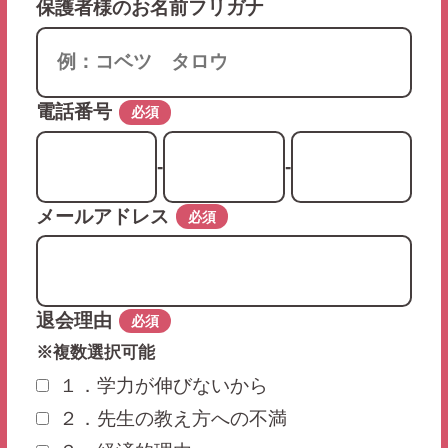
保護者様のお名前フリガナ
電話番号
必須
-
-
メールアドレス
必須
退会理由
必須
※複数選択可能
１．学力が伸びないから
２．先生の教え方への不満