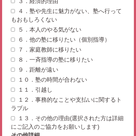
３．経済的理由
４．塾や先生に魅力がない、塾へ行って
もおもしろくない
５．本人のやる気がない
６．他の塾に移りたい（個別指導）
７．家庭教師に移りたい
８．一斉指導の塾に移りたい
９．距離が遠い
１０．塾の時間が合わない
１１．引越し
１２．事務的なことや支払いに関するト
ラブル
１３．その他の理由(選択された方は詳細
にご記入のご協力をお願いします)
その他詳細