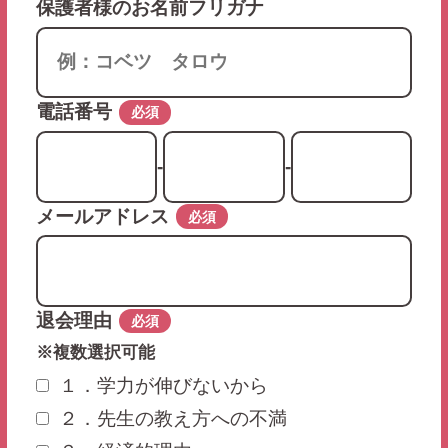
保護者様のお名前フリガナ
電話番号
必須
-
-
メールアドレス
必須
退会理由
必須
※複数選択可能
１．学力が伸びないから
２．先生の教え方への不満