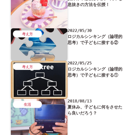
息抜きの方法を伝授！
2022/05/30
考え方
ロジカルシンキング（論理的
思考）で子どもに接する②
2022/05/25
考え方
ロジカルシンキング（論理的
思考）で子どもに接する①
2018/08/13
生活
夏休み、子どもに何をさせた
ら良いだろう？