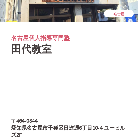
名古屋
名古屋個人指導専門塾
田代教室
〒464-0844
愛知県名古屋市千種区日進通6丁目10-4 ユーヒル
ズ2F