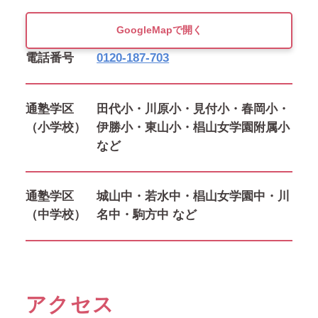
GoogleMapで開く
電話番号
0120-187-703
通塾学区
田代小・川原小・見付小・春岡小・
（小学校）
伊勝小・東山小・椙山女学園附属小
など
通塾学区
城山中・若水中・椙山女学園中・川
（中学校）
名中・駒方中 など
アクセス