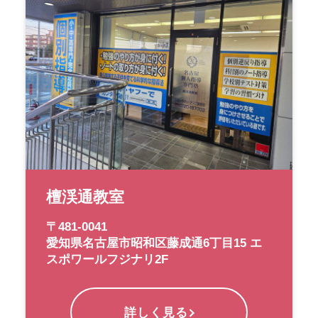
檀渓通教室
〒481-0041
愛知県名古屋市昭和区藤成通6丁目15 エ
スポワールフジナリ2F
詳しく見る