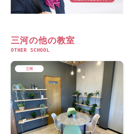
三河の他の教室
OTHER SCHOOL
三河