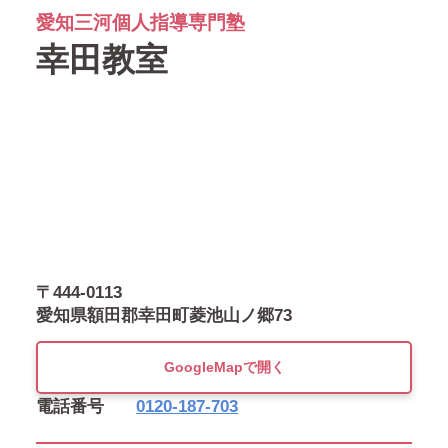
愛知三河個人指導専門塾
幸田教室
〒444-0113
愛知県額田郡幸田町菱池山ノ郷73
GoogleMapで開く
電話番号
0120-187-703