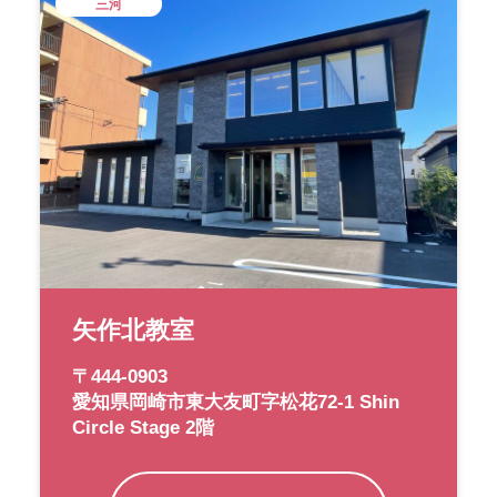
三河
矢作北教室
〒444-0903
愛知県岡崎市東大友町字松花72-1 Shin
Circle Stage 2階