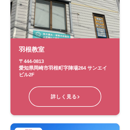
羽根教室
〒444-0813
愛知県岡崎市羽根町字陣場264 サンエイ
ビル2F
詳しく見る