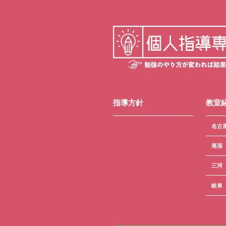
指導方針
教室
名古
尾張
三河
岐阜