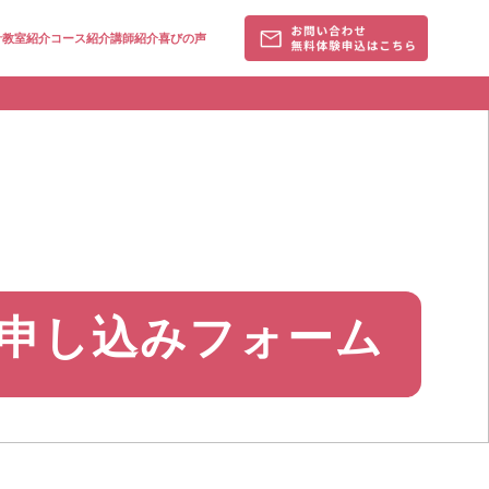
針
教室紹介
コース紹介
講師紹介
喜びの声
3)申し込みフォーム