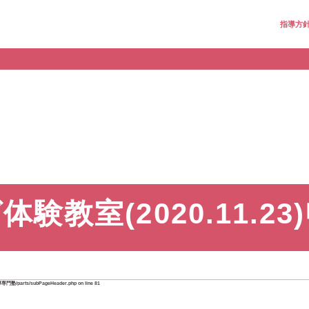
指導方
験教室(2020.11.2
指導専門塾/parts/subPageHeader.php
on line
81