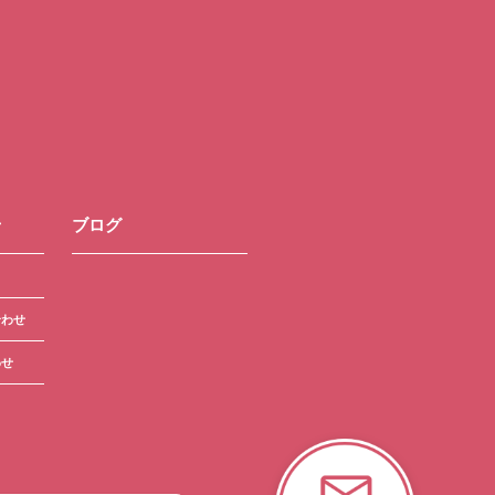
せ
ブログ
合わせ
わせ