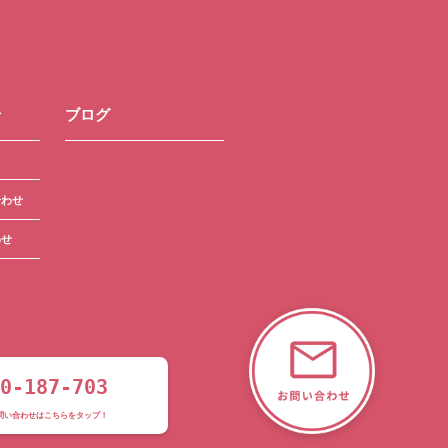
せ
ブログ
合わせ
わせ
0-187-703
問い合わせはこちらをタップ！