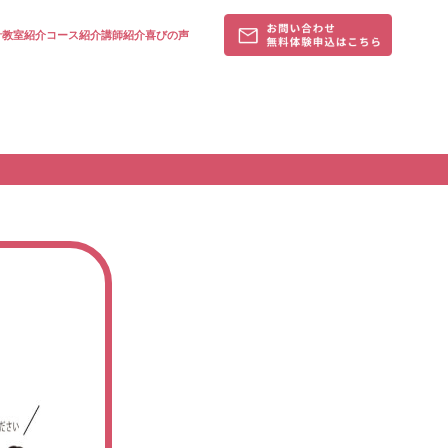
針
教室紹介
コース紹介
講師紹介
喜びの声
ム