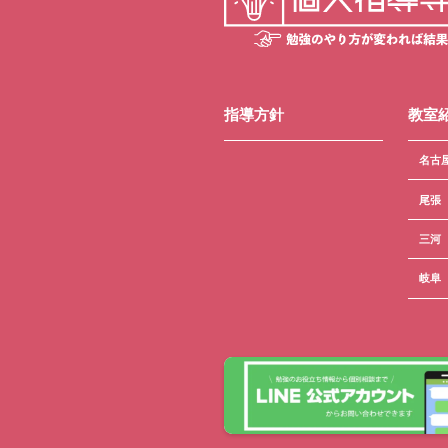
指導方針
教室
名古
尾張
三河
岐阜