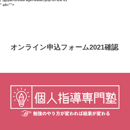
門塾/parts/subPageHeader.php
on line
81
" alt="">
オンライン申込フォーム2021確認