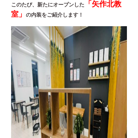
「矢作北教
このたび、新たにオープンした
室」
の内装をご紹介します！