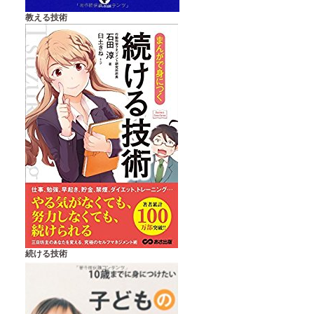
教える技術
続ける技術