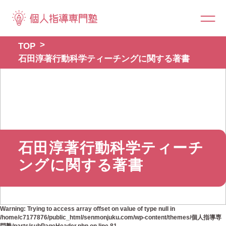
TOP
石田淳著行動科学ティーチングに関する著書
石田淳著行動科学ティーチ
ングに関する著書
Warning
: Trying to access array offset on value of type null in
/home/c7177876/public_html/senmonjuku.com/wp-content/themes/個人指導専