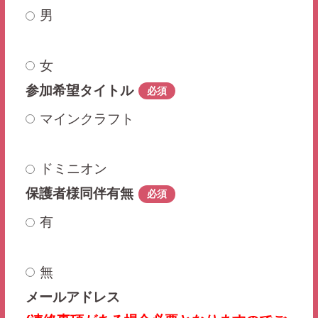
男
女
参加希望タイトル
必須
マインクラフト
ドミニオン
保護者様同伴有無
必須
有
無
メールアドレス