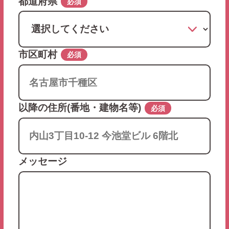
都道府県
必須
市区町村
必須
以降の住所(番地・建物名等)
必須
メッセージ