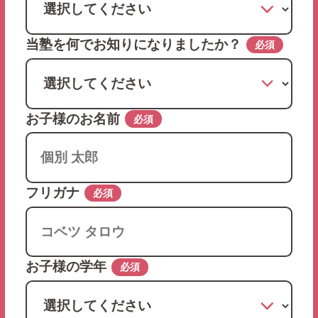
当塾を何でお知りになりましたか？
必須
お子様のお名前
必須
フリガナ
必須
お子様の学年
必須