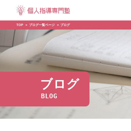
TOP
ブログ一覧ページ
ブログ
ブログ
BLOG