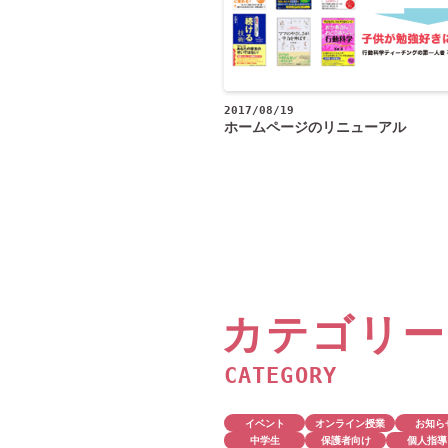
2017/08/19
ホームページのリニューアル
カテゴリー
CATEGORY
イベント
オンライン授業
お知ら
中学生
保護者向け
個人指導