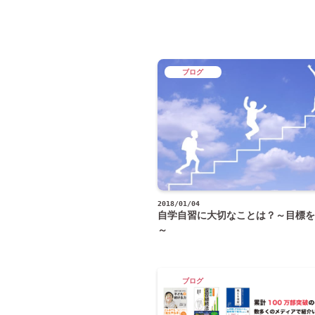
ブログ
2018/01/04
自学自習に大切なことは？～目標を
～
ブログ