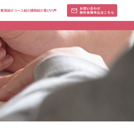
針
教室紹介
コース紹介
講師紹介
喜びの声