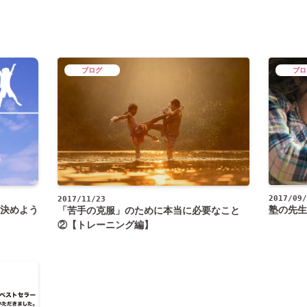
ブログ
ブロ
2017/09/
2017/11/23
決めよう
塾の先生
「苦手の克服」のために本当に必要なこと
②【トレーニング編】