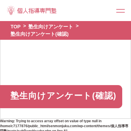
TOP
塾生向けアンケート
塾生向けアンケート(確認)
塾生向けアンケート(確認)
Warning
: Trying to access array offset on value of type null in
/home/c7177876/public_html/senmonjuku.com/wp-content/themes/個人指導専