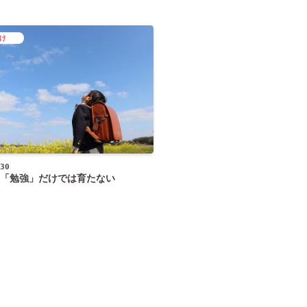
け
30
「勉強」だけでは育たない