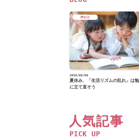
声かけ
2026/08/06
夏休み、「生活リズムの乱れ」は勉
に立て直そう
人気記事
PICK UP