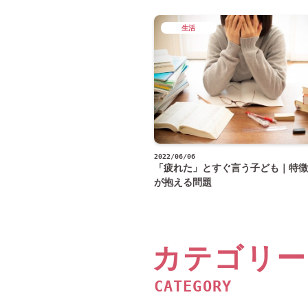
生活
2022/06/06
「疲れた」とすぐ言う子ども｜特徴
が抱える問題
カテゴリー
CATEGORY