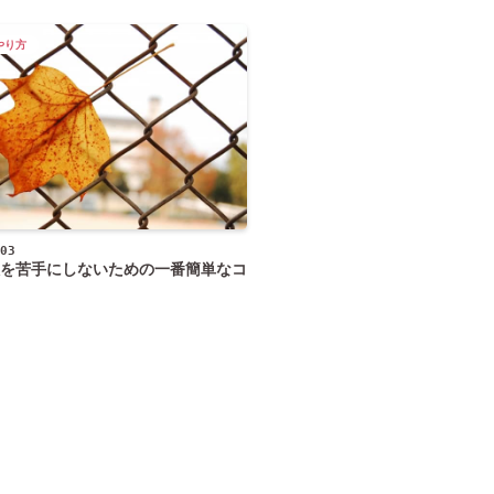
やり方
03
を苦手にしないための一番簡単なコ