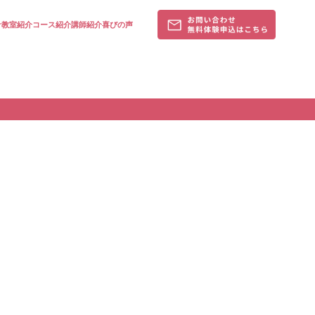
針
教室紹介
コース紹介
講師紹介
喜びの声