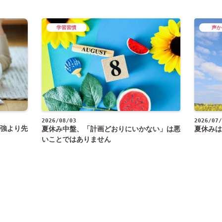
学習習慣
声か
2026/08/03
2026/07/
強より先
夏休み中盤、「計画どおりにいかない」は悪
夏休みは
いことではありません