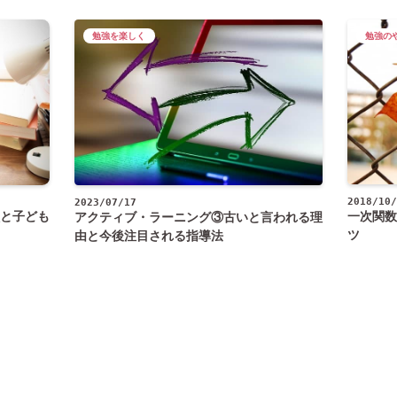
勉強を楽しく
勉強の
2018/10/
2023/07/17
と子ども
一次関数
アクティブ・ラーニング③古いと言われる理
ツ
由と今後注目される指導法