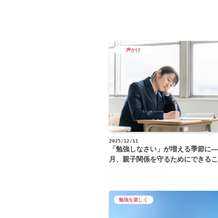
声かけ
2025/12/11
「勉強しなさい」が増える季節に―
月、親子関係を守るためにできるこ
勉強を楽しく