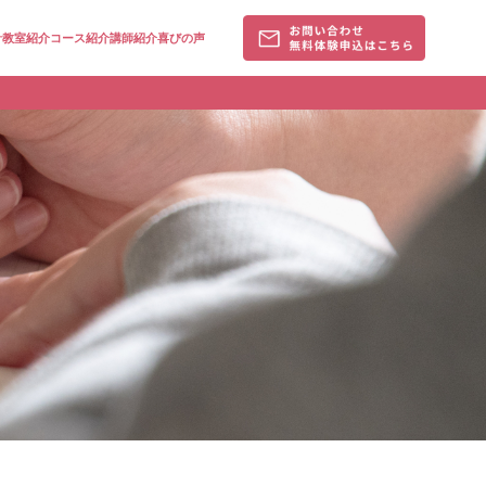
針
教室紹介
コース紹介
講師紹介
喜びの声