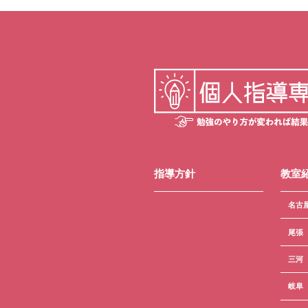
指導方針
教室
名古
尾張
三河
岐阜