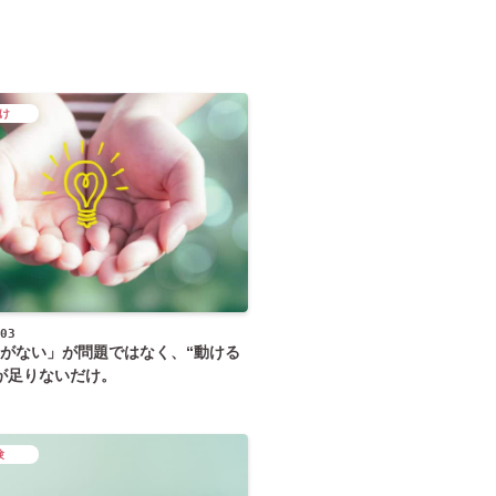
け
03
がない」が問題ではなく、“動ける
が足りないだけ。
験