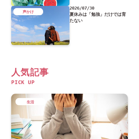
2026/07/30
声かけ
夏休みは「勉強」だけでは育
たない
人気記事
PICK UP
生活