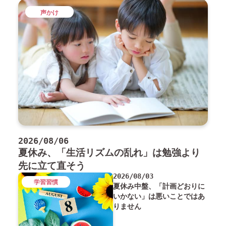
声かけ
2026/08/06
夏休み、「生活リズムの乱れ」は勉強より
先に立て直そう
2026/08/03
学習習慣
夏休み中盤、「計画どおりに
いかない」は悪いことではあ
りません