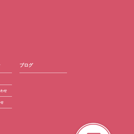
せ
ブログ
合わせ
わせ