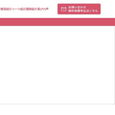
針
教室紹介
コース紹介
講師紹介
喜びの声