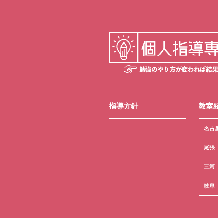
指導方針
教室
名古
尾張
三河
岐阜